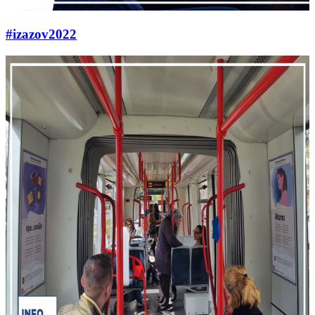
#izazov2022