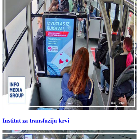
Institut za transfuziju krvi