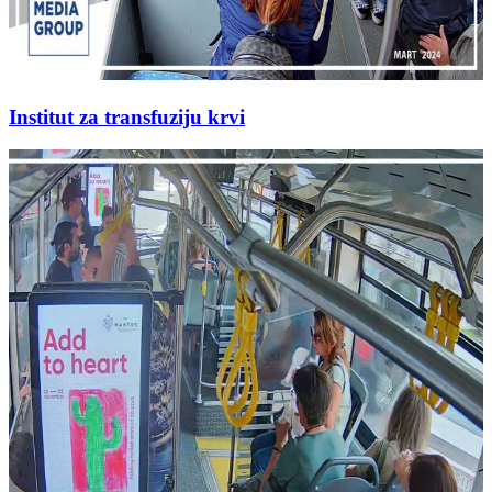
Institut za transfuziju krvi