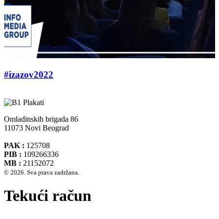
#izazov2022
Omladinskih brigada 86
11073 Novi Beograd
PAK :
125708
PIB :
109266336
MB :
21152072
© 2026. Sva prava zadržana.
Tekući račun