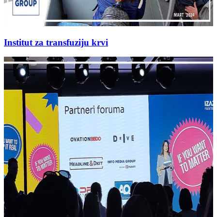
Institut za transfuziju krvi