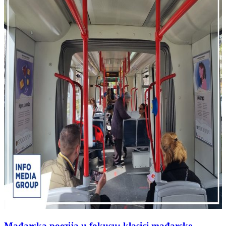
Mađarska poezija u fokusu: klasici mađarske