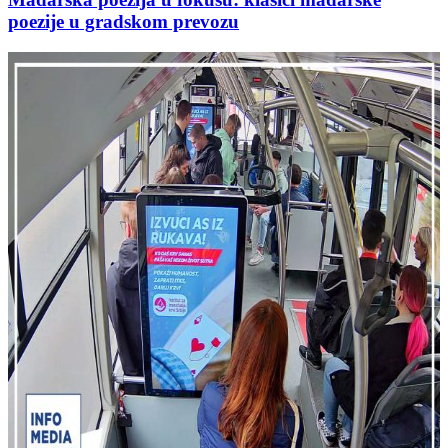
poezije u gradskom prevozu