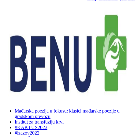
Mađarska poezija u fokusu: klasici mađarske poezije u
gradskom prevozu
Institut za transfuziju krvi
#KAKTUS2023
#izazov2022