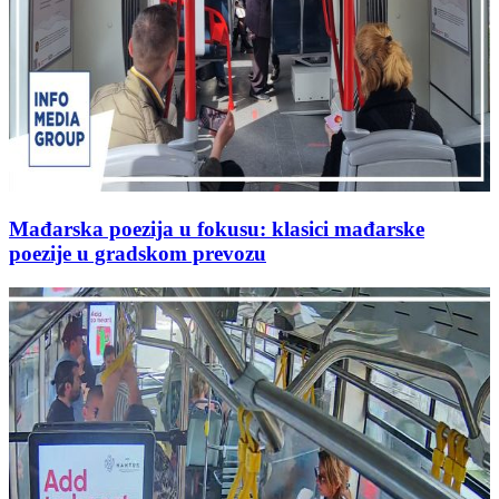
Mađarska poezija u fokusu: klasici mađarske
poezije u gradskom prevozu