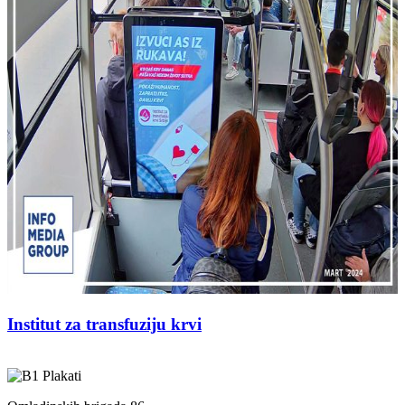
Institut za transfuziju krvi