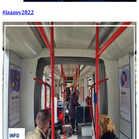
#izazov2022