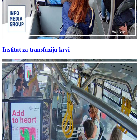
Institut za transfuziju krvi