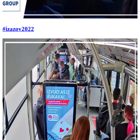
#izazov2022