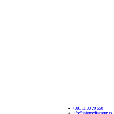
+381 11 33 70 550
info@infomediagroup.rs