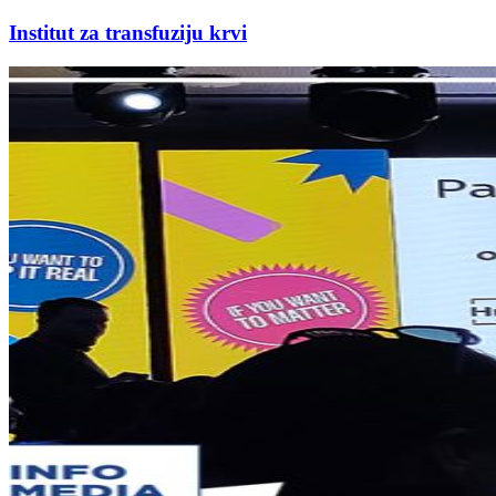
Institut za transfuziju krvi