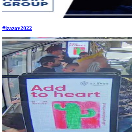
#izazov2022