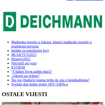
Mađarska poezija u fokusu: klasici mađarske poezije u
gradskom prevozu
Institut za transfuziju krvi
#KAKTUS2023
#izazov2022
Nisi brži od voza
ESTIEM
“Udahni život-zaštiti pluća”
„Okreni na zeleno“
Šta sve (buduća) mama treba da zna o hemikalijama?
Svetski dan borbe protiv HIV/AIDS-a
OSTALE VIJESTI