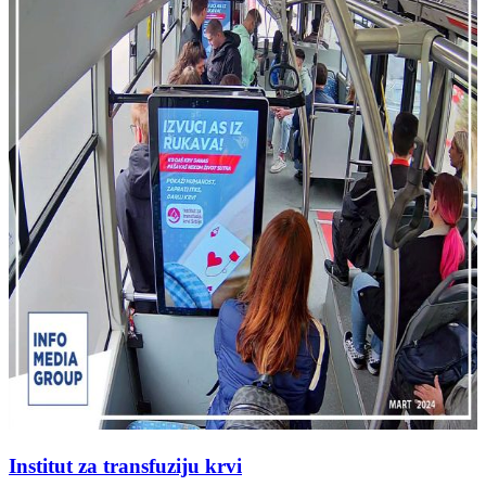
Institut za transfuziju krvi