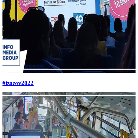
#izazov2022