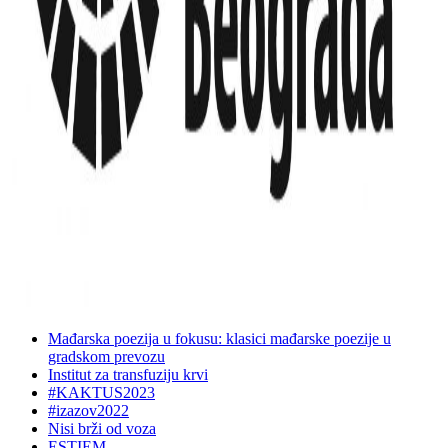
Mađarska poezija u fokusu: klasici mađarske poezije u
gradskom prevozu
Institut za transfuziju krvi
#KAKTUS2023
#izazov2022
Nisi brži od voza
ESTIEM