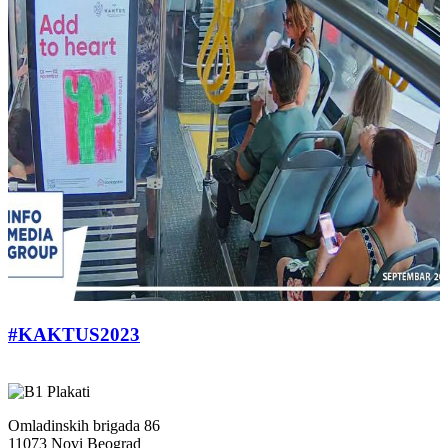
#KAKTUS2023
Omladinskih brigada 86
11073 Novi Beograd