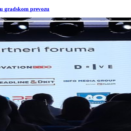
e u gradskom prevozu