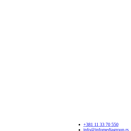
+381 11 33 70 550
info@infomediagroup.rs