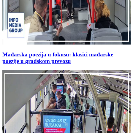
Mađarska poezija u fokusu: klasici mađarske
poezije u gradskom prevozu