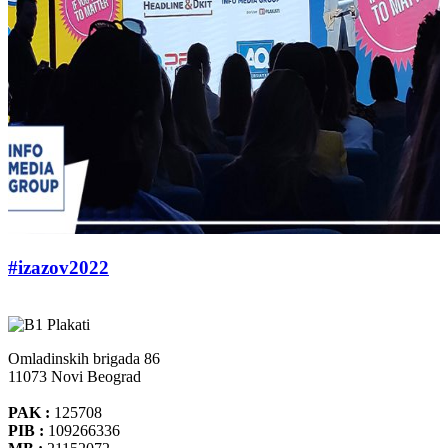
#izazov2022
Omladinskih brigada 86
11073 Novi Beograd
PAK :
125708
PIB :
109266336