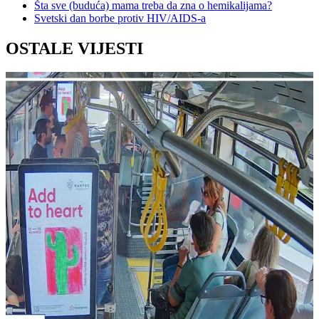
Šta sve (buduća) mama treba da zna o hemikalijama?
Svetski dan borbe protiv HIV/AIDS-a
OSTALE VIJESTI