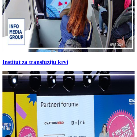
Institut za transfuziju krvi