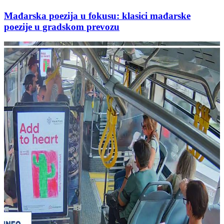
Mađarska poezija u fokusu: klasici mađarske
poezije u gradskom prevozu