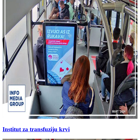
Institut za transfuziju krvi