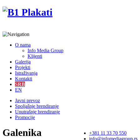
O nama
Info Media Group
Klijenti
Galerija
Projekti
Istraživanja
Kontakti
SRB
EN
Javni prevoz
Spoljašnje brendiranje
Unutrašnje brendiranje
Promocije
Galenika
+381 11 33 70 550
info@infomediagroup.rs