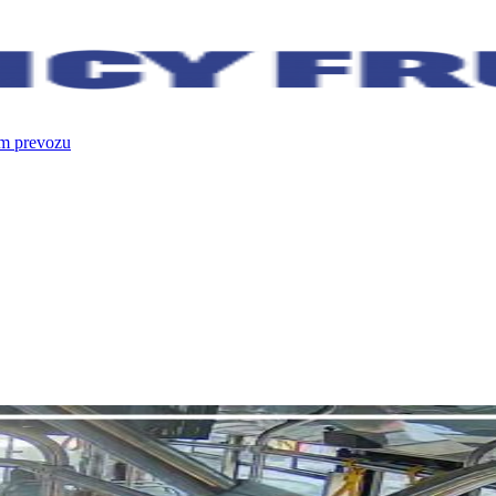
om prevozu