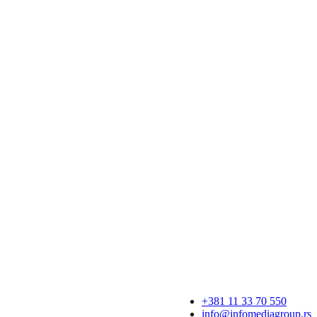
+381 11 33 70 550
info@infomediagroup.rs