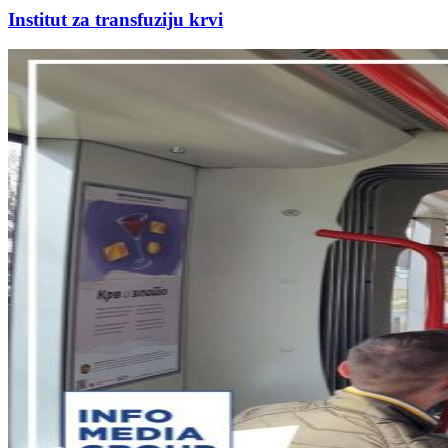
Institut za transfuziju krvi