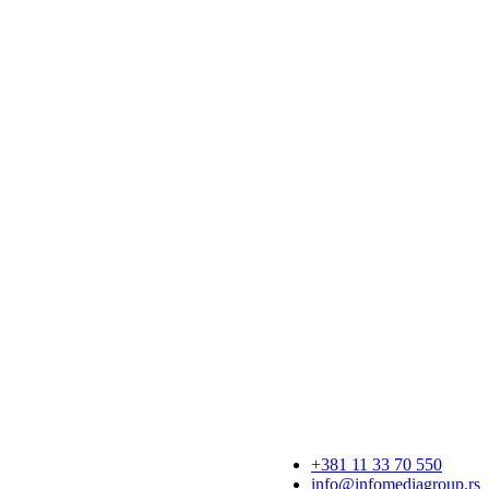
+381 11 33 70 550
info@infomediagroup.rs