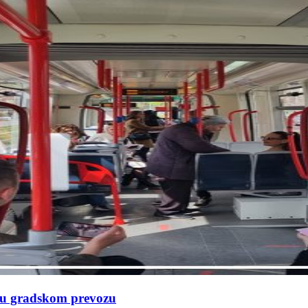
e u gradskom prevozu