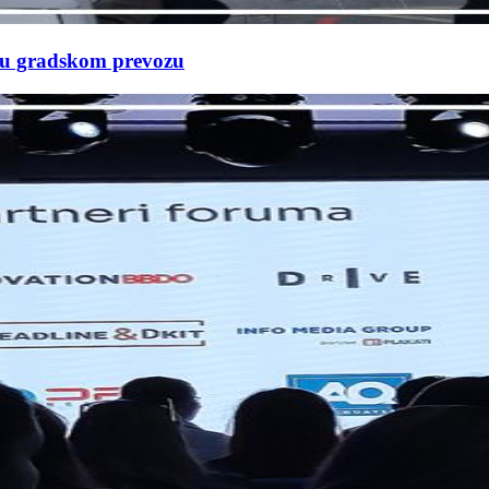
e u gradskom prevozu