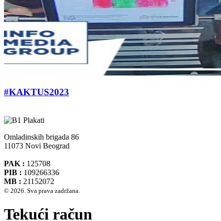
#KAKTUS2023
Omladinskih brigada 86
11073 Novi Beograd
PAK :
125708
PIB :
109266336
MB :
21152072
© 2026. Sva prava zadržana.
Tekući račun