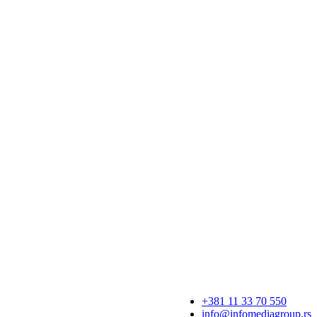
+381 11 33 70 550
info@infomediagroup.rs