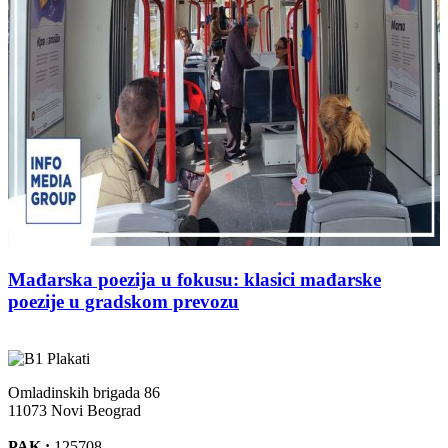
Mađarska poezija u fokusu: klasici mađarske
poezije u gradskom prevozu
Omladinskih brigada 86
11073 Novi Beograd
PAK :
125708