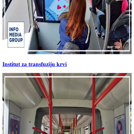
Institut za transfuziju krvi