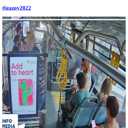
#izazov2022