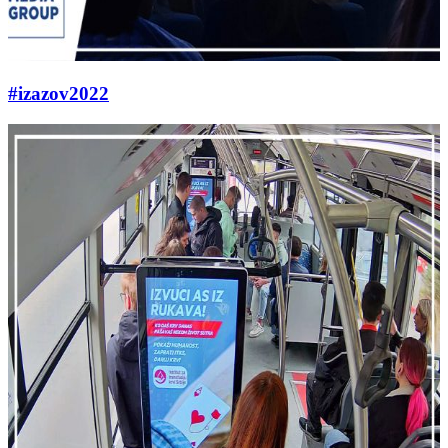
#izazov2022