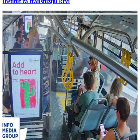
Institut za transfuziju krvi