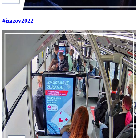
#izazov2022