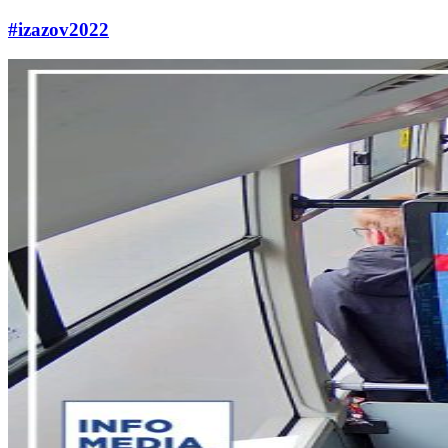
#izazov2022