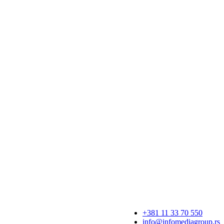
+381 11 33 70 550
info@infomediagroup.rs