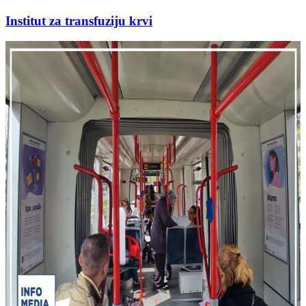
Institut za transfuziju krvi