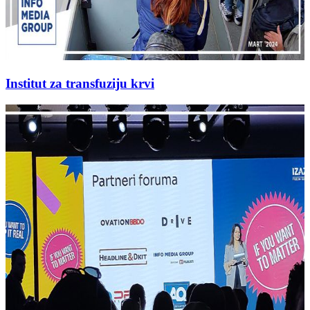
Institut za transfuziju krvi