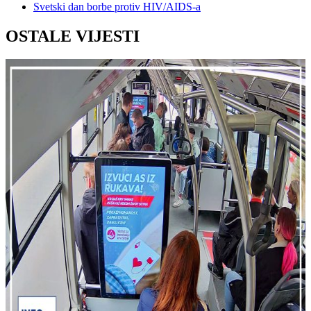
Svetski dan borbe protiv HIV/AIDS-a
OSTALE VIJESTI