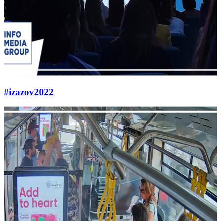
#izazov2022