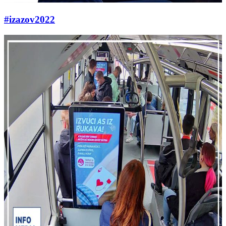
#izazov2022