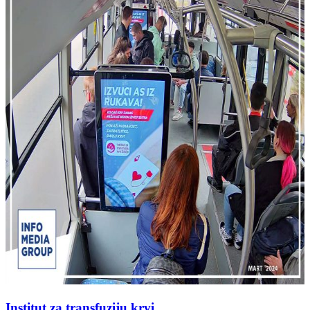
Institut za transfuziju krvi