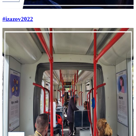
#izazov2022