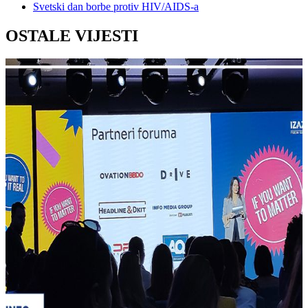
Svetski dan borbe protiv HIV/AIDS-a
OSTALE VIJESTI