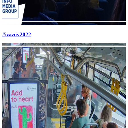
#izazov2022