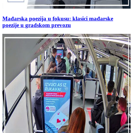
Mađarska poezija u fokusu: klasici mađarske
poezije u gradskom prevozu