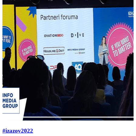
#izazov2022