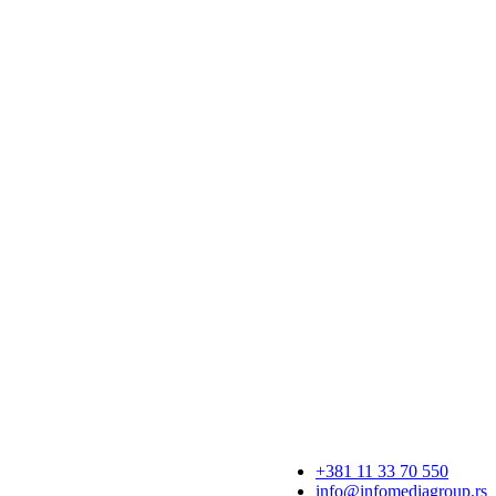
+381 11 33 70 550
info@infomediagroup.rs