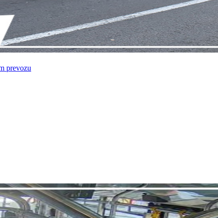
om prevozu