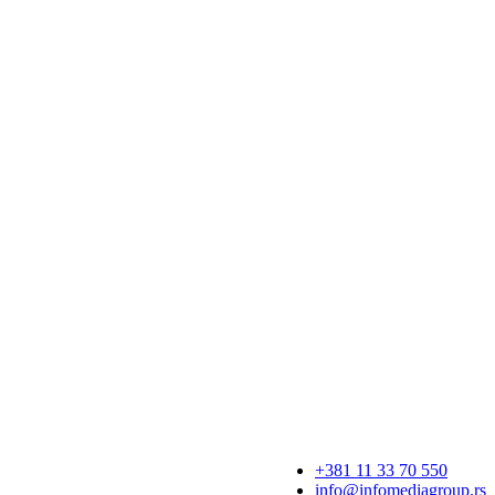
+381 11 33 70 550
info@infomediagroup.rs