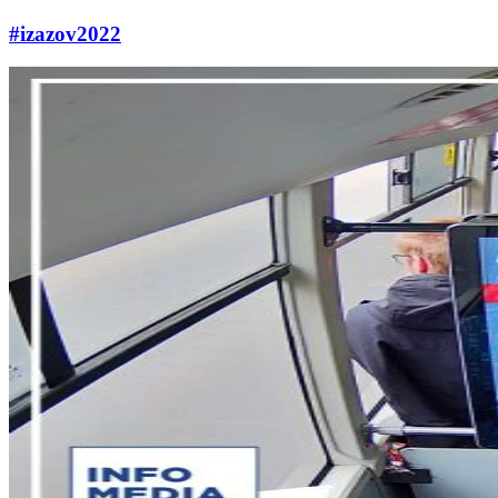
#izazov2022