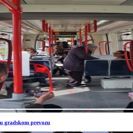
e u gradskom prevozu