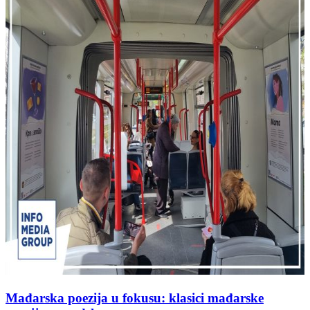
Mađarska poezija u fokusu: klasici mađarske