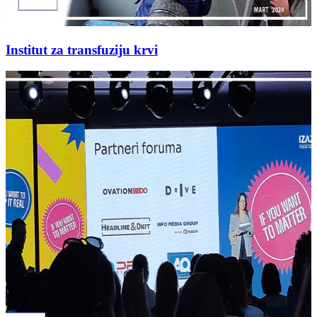
Institut za transfuziju krvi