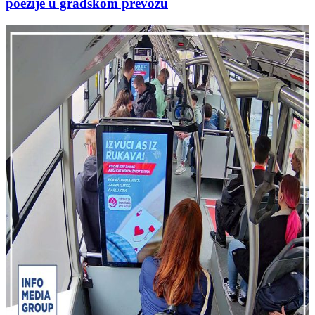
poezije u gradskom prevozu