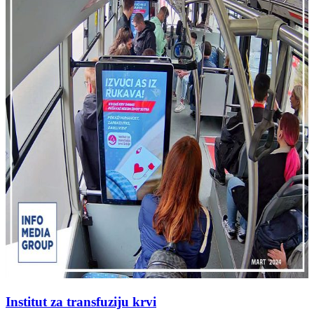
Institut za transfuziju krvi