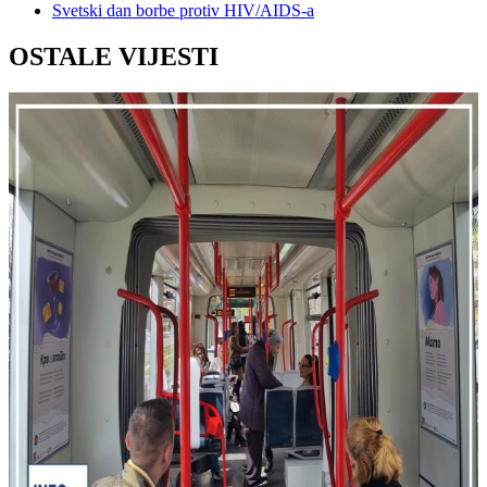
Svetski dan borbe protiv HIV/AIDS-a
OSTALE VIJESTI