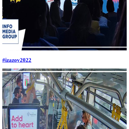
#izazov2022