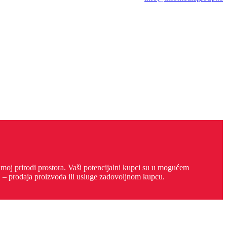
oj prirodi prostora. Vaši potencijalni kupci su u mogućem
j – prodaja proizvoda ili usluge zadovoljnom kupcu.