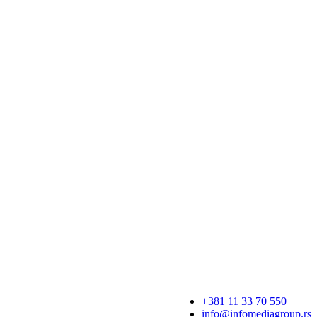
+381 11 33 70 550
info@infomediagroup.rs