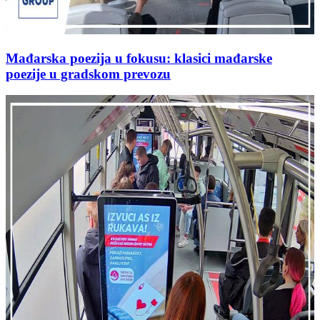
Mađarska poezija u fokusu: klasici mađarske
poezije u gradskom prevozu