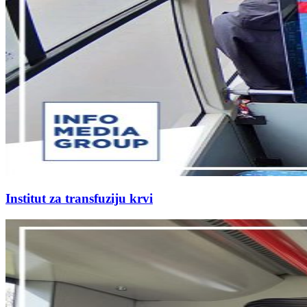
Institut za transfuziju krvi