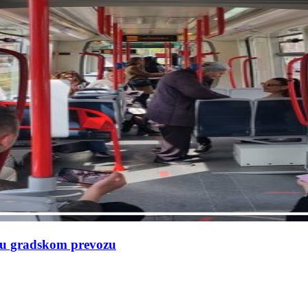
e u gradskom prevozu