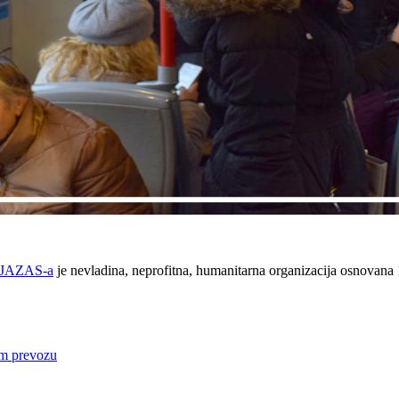
 JAZAS-a
je nevladina, neprofitna, humanitarna organizacija osnovana
om prevozu