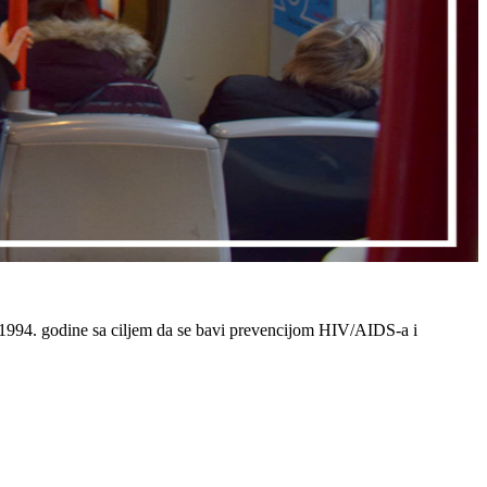
 1994. godine sa ciljem da se bavi prevencijom HIV/AIDS-a i