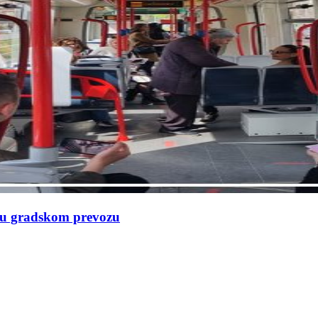
e u gradskom prevozu