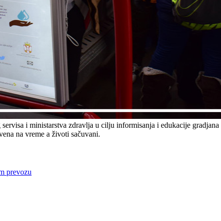
rvisa i ministarstva zdravlja u cilju informisanja i edukacije gradjana
ivena na vreme a životi sačuvani.
om prevozu