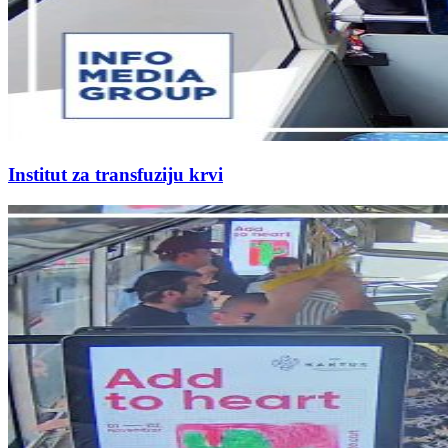
Institut za transfuziju krvi