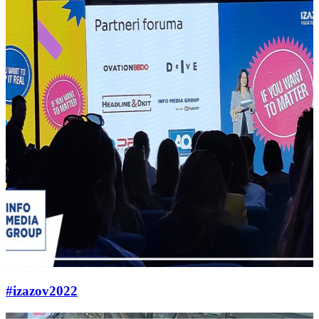
#izazov2022