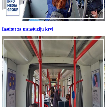
Institut za transfuziju krvi