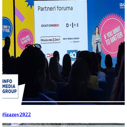
#izazov2022