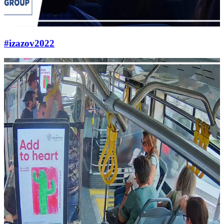
#izazov2022