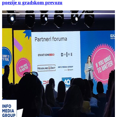
poezije u gradskom prevozu