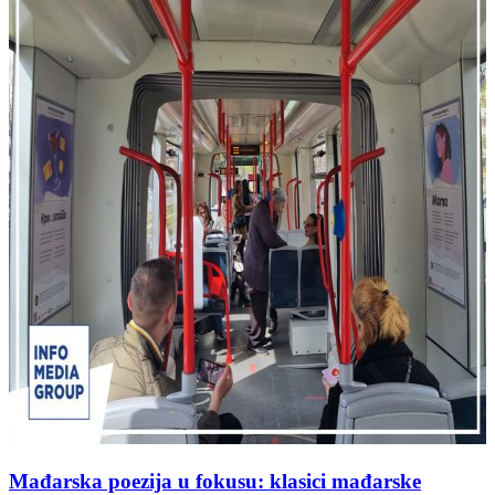
Mađarska poezija u fokusu: klasici mađarske