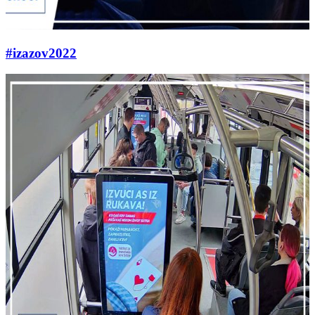
#izazov2022