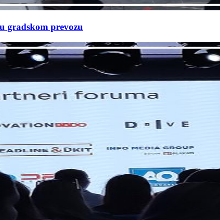
e u gradskom prevozu