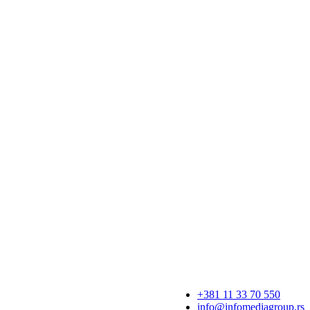
+381 11 33 70 550
info@infomediagroup.rs