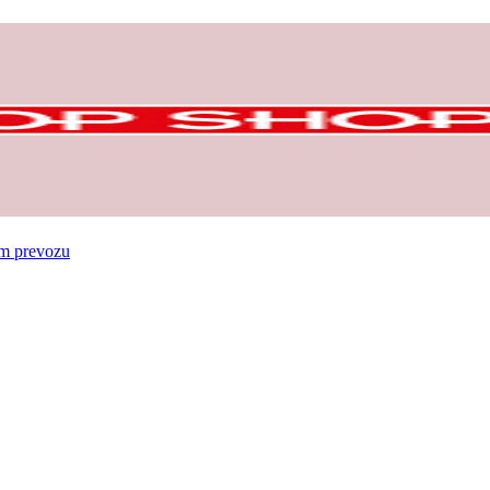
om prevozu