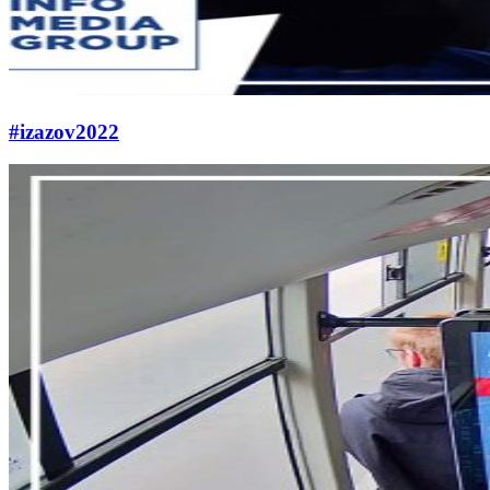
#izazov2022