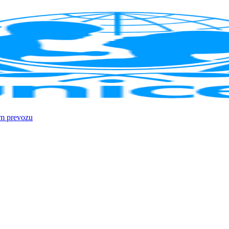
om prevozu