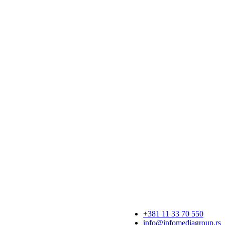
+381 11 33 70 550
info@infomediagroup.rs