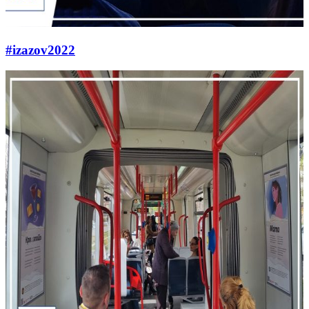
#izazov2022