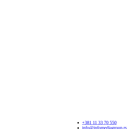
+381 11 33 70 550
info@infomediagroup.rs