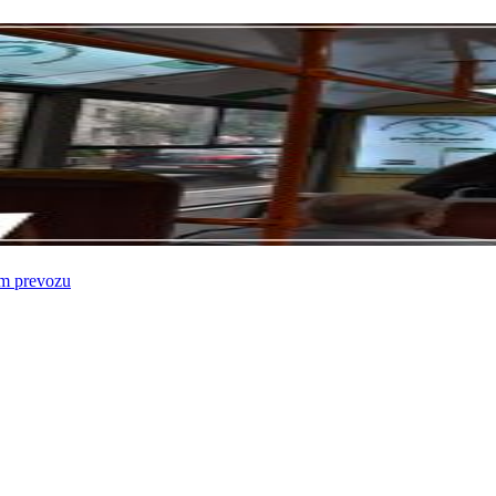
om prevozu