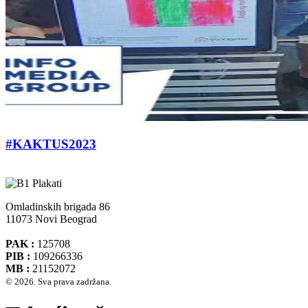
#KAKTUS2023
Omladinskih brigada 86
11073 Novi Beograd
PAK :
125708
PIB :
109266336
MB :
21152072
© 2026. Sva prava zadržana.