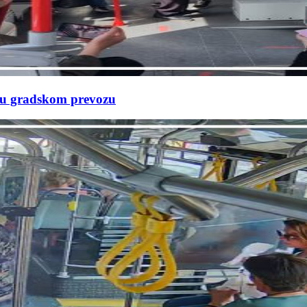
e u gradskom prevozu