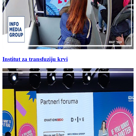
Institut za transfuziju krvi