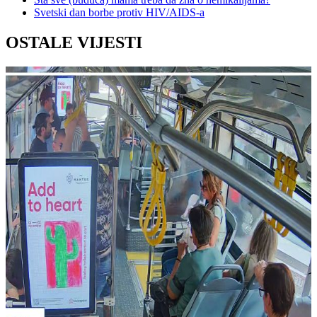
Svetski dan borbe protiv HIV/AIDS-a
OSTALE VIJESTI